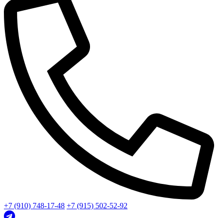
+7 (910) 748-17-48
+7 (915) 502-52-92