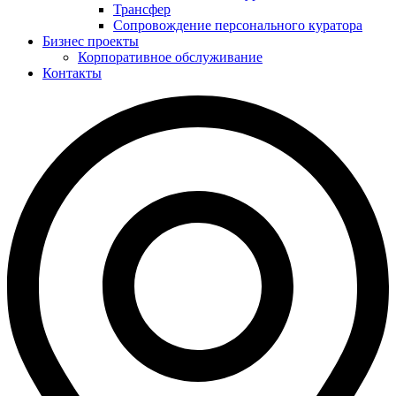
Трансфер
Сопровождение персонального куратора
Бизнес проекты
Корпоративное обслуживание
Контакты