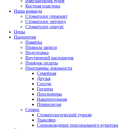
Имплантация зубов
Костная пластика
Наша команда
Стоматолог-терапевт
Cтоматолог ортопед
Cтоматолог-хирург
Цены
Пациентам
Памятка
Правила записи
Подготовка
Внутренний распорядок
Порядок оплаты
Программы лояльности
Семейная
Друзья
Соседи
Гигиена
Пенсионеры
Накопительная
Привилегия
Cервис
Стоматологический туризм
Трансфер
Сопровождение персонального куратора