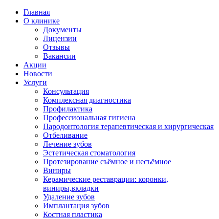
Главная
О клинике
Документы
Лицензии
Отзывы
Вакансии
Акции
Новости
Услуги
Консультация
Комплексная диагностика
Профилактика
Профессиональная гигиена
Пародонтология терапевтическая и хирургическая
Отбеливание
Лечение зубов
Эстетическая стоматология
Протезирование съёмное и несъёмное
Виниры
Керамические реставрации: коронки,
виниры,вкладки
Удаление зубов
Имплантация зубов
Костная пластика