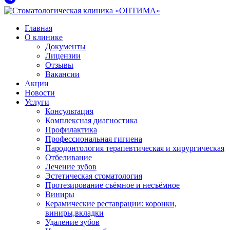
Главная
О клинике
Документы
Лицензии
Отзывы
Вакансии
Акции
Новости
Услуги
Консультация
Комплексная диагностика
Профилактика
Профессиональная гигиена
Пародонтология терапевтическая и хирургическая
Отбеливание
Лечение зубов
Эстетическая стоматология
Протезирование съёмное и несъёмное
Виниры
Керамические реставрации: коронки,
виниры,вкладки
Удаление зубов