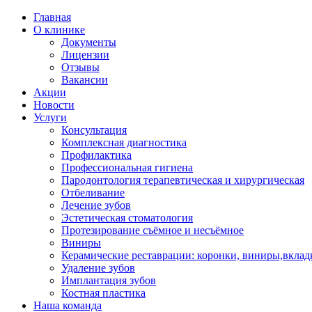
Главная
О клинике
Документы
Лицензии
Отзывы
Вакансии
Акции
Новости
Услуги
Консультация
Комплексная диагностика
Профилактика
Профессиональная гигиена
Пародонтология терапевтическая и хирургическая
Отбеливание
Лечение зубов
Эстетическая стоматология
Протезирование съёмное и несъёмное
Виниры
Керамические реставрации: коронки, виниры,вклад
Удаление зубов
Имплантация зубов
Костная пластика
Наша команда