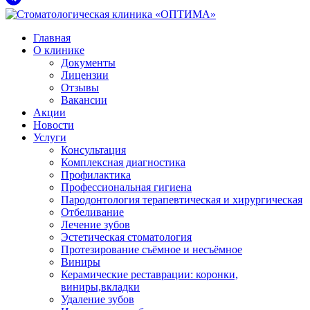
Главная
О клинике
Документы
Лицензии
Отзывы
Вакансии
Акции
Новости
Услуги
Консультация
Комплексная диагностика
Профилактика
Профессиональная гигиена
Пародонтология терапевтическая и хирургическая
Отбеливание
Лечение зубов
Эстетическая стоматология
Протезирование съёмное и несъёмное
Виниры
Керамические реставрации: коронки,
виниры,вкладки
Удаление зубов