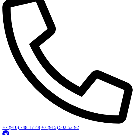
+7 (910) 748-17-48
+7 (915) 502-52-92