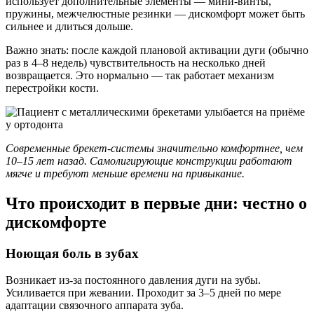
использует дополнительные элементы — мини-винты,
пружины, межчелюстные резинки — дискомфорт может быть
сильнее и длиться дольше.
Важно знать: после каждой плановой активации дуги (обычно
раз в 4–8 недель) чувствительность на несколько дней
возвращается. Это нормально — так работает механизм
перестройки кости.
Современные брекет-системы значительно комфортнее, чем
10–15 лет назад. Самолигирующие конструкции работают
мягче и требуют меньше времени на привыкание.
Что происходит в первые дни: честно о
дискомфорте
Ноющая боль в зубах
Возникает из-за постоянного давления дуги на зубы.
Усиливается при жевании. Проходит за 3–5 дней по мере
адаптации связочного аппарата зуба.