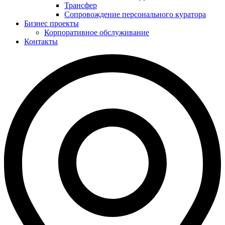
Трансфер
Сопровождение персонального куратора
Бизнес проекты
Корпоративное обслуживание
Контакты