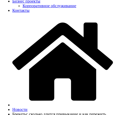
Бизнес проекты
Корпоративное обслуживание
Контакты
Новости
Брекеты: сколько длится привыкание и как пережить