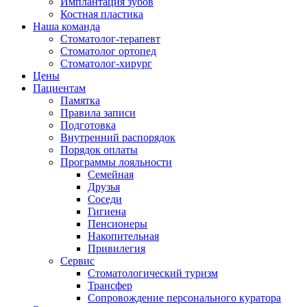
Имплантация зубов
Костная пластика
Наша команда
Стоматолог-терапевт
Cтоматолог ортопед
Cтоматолог-хирург
Цены
Пациентам
Памятка
Правила записи
Подготовка
Внутренний распорядок
Порядок оплаты
Программы лояльности
Семейная
Друзья
Соседи
Гигиена
Пенсионеры
Накопительная
Привилегия
Cервис
Стоматологический туризм
Трансфер
Сопровождение персонального куратора