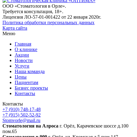
ООО «Стоматология в Орле».
Требуется консультация, 18+.
Лицензия ЛО-57-01-001422 от 22 января 2020г.
Политика обработки персональных данных
Карта сайта
Меню
Главная
О клинике
Акции
Новости
Услуги
Наша команда
Цены
Пациентам
Бизнес проекты
Контакты
Контакты
+7 (910) 748-17-48
+7 (915) 502-52-92
Stomvorle@mail.ru
Cтоматология на Алроса
г. Орёл, Карачевское шоссе д.100
пом.65
Стоматология в 909
г. Орёл, ул. Кромская д.5 пом.147