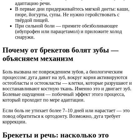
адаптацию речи.
В первые дни придерживайтесь мягкой диеты: каши,
пюре, йогурты, супы. Не нужно геройствовать с
твёрдой пищей.
При сильной боли — примите обезболивающее
(ибупрофен или парацетамол) и приложите холод
снаружи.
Почему от брекетов болят зубы —
объясняем механизм
Боль вызвана не повреждением зубов, а биологическим
процессом: дуга давит на зуб, вокруг корня активируются
остеобласты и остеокласты — клетки, которые разрушают и
восстанавливают костную ткань. Именно это и двигает зуб.
Болевые ощущения — побочный эффект этого процесса,
который проходит по мере адаптации.
Если боль не утихает более 7–10 дней или нарастает — это
повод обратиться к ортодонту. Возможно, дуга требует
коррекции.
Брекеты и речь: насколько это