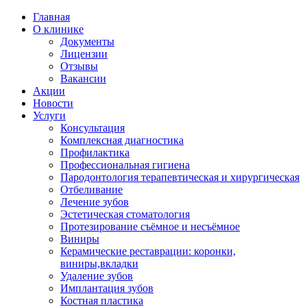
Главная
О клинике
Документы
Лицензии
Отзывы
Вакансии
Акции
Новости
Услуги
Консультация
Комплексная диагностика
Профилактика
Профессиональная гигиена
Пародонтология терапевтическая и хирургическая
Отбеливание
Лечение зубов
Эстетическая стоматология
Протезирование съёмное и несъёмное
Виниры
Керамические реставрации: коронки,
виниры,вкладки
Удаление зубов
Имплантация зубов
Костная пластика