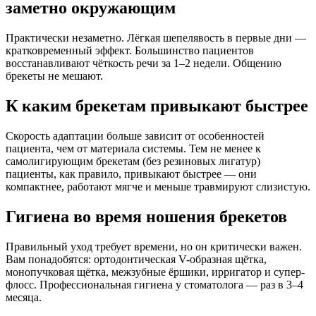
заметно окружающим
Практически незаметно. Лёгкая шепелявость в первые дни —
кратковременный эффект. Большинство пациентов
восстанавливают чёткость речи за 1–2 недели. Общению
брекеты не мешают.
К каким брекетам привыкают быстрее
Скорость адаптации больше зависит от особенностей
пациента, чем от материала системы. Тем не менее к
самолигирующим брекетам (без резиновых лигатур)
пациенты, как правило, привыкают быстрее — они
компактнее, работают мягче и меньше травмируют слизистую.
Гигиена во время ношения брекетов
Правильный уход требует времени, но он критически важен.
Вам понадобятся: ортодонтическая V-образная щётка,
монопучковая щётка, межзубные ёршики, ирригатор и супер-
флосс. Профессиональная гигиена у стоматолога — раз в 3–4
месяца.