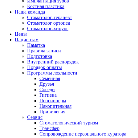
Имплантация зубов
Костная пластика
Наша команда
Стоматолог-терапевт
Cтоматолог ортопед
Cтоматолог-хирург
Цены
Пациентам
Памятка
Правила записи
Подготовка
Внутренний распорядок
Порядок оплаты
Программы лояльности
Семейная
Друзья
Соседи
Гигиена
Пенсионеры
Накопительная
Привилегия
Cервис
Стоматологический туризм
Трансфер
Сопровождение персонального куратора