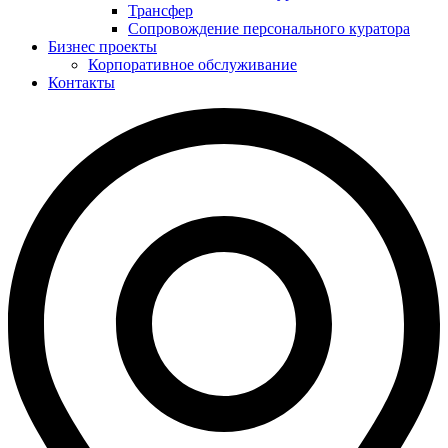
Трансфер
Сопровождение персонального куратора
Бизнес проекты
Корпоративное обслуживание
Контакты