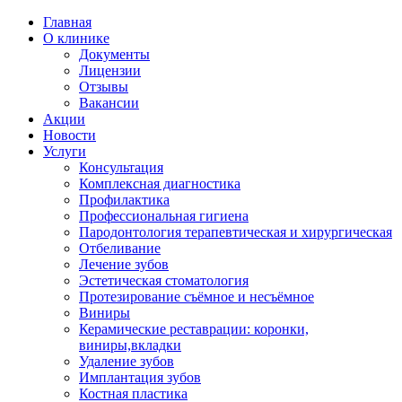
Главная
О клинике
Документы
Лицензии
Отзывы
Вакансии
Акции
Новости
Услуги
Консультация
Комплексная диагностика
Профилактика
Профессиональная гигиена
Пародонтология терапевтическая и хирургическая
Отбеливание
Лечение зубов
Эстетическая стоматология
Протезирование съёмное и несъёмное
Виниры
Керамические реставрации: коронки,
виниры,вкладки
Удаление зубов
Имплантация зубов
Костная пластика