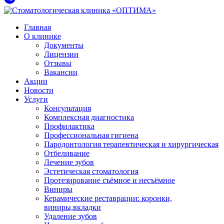
Главная
О клинике
Документы
Лицензии
Отзывы
Вакансии
Акции
Новости
Услуги
Консультация
Комплексная диагностика
Профилактика
Профессиональная гигиена
Пародонтология терапевтическая и хирургическая
Отбеливание
Лечение зубов
Эстетическая стоматология
Протезирование съёмное и несъёмное
Виниры
Керамические реставрации: коронки,
виниры,вкладки
Удаление зубов