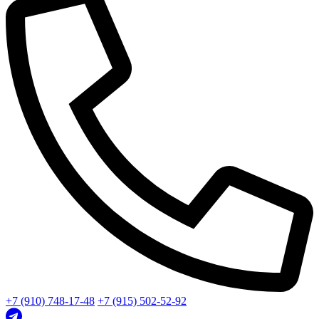
+7 (910) 748-17-48
+7 (915) 502-52-92