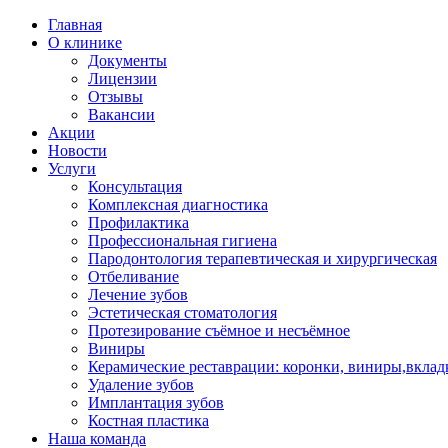
Главная
О клинике
Документы
Лицензии
Отзывы
Вакансии
Акции
Новости
Услуги
Консультация
Комплексная диагностика
Профилактика
Профессиональная гигиена
Пародонтология терапевтическая и хирургическая
Отбеливание
Лечение зубов
Эстетическая стоматология
Протезирование съёмное и несъёмное
Виниры
Керамические реставрации: коронки, виниры,вклад
Удаление зубов
Имплантация зубов
Костная пластика
Наша команда