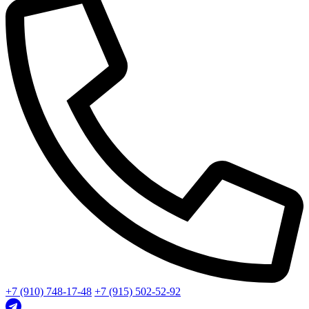
+7 (910) 748-17-48
+7 (915) 502-52-92