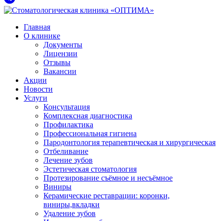
Главная
О клинике
Документы
Лицензии
Отзывы
Вакансии
Акции
Новости
Услуги
Консультация
Комплексная диагностика
Профилактика
Профессиональная гигиена
Пародонтология терапевтическая и хирургическая
Отбеливание
Лечение зубов
Эстетическая стоматология
Протезирование съёмное и несъёмное
Виниры
Керамические реставрации: коронки,
виниры,вкладки
Удаление зубов