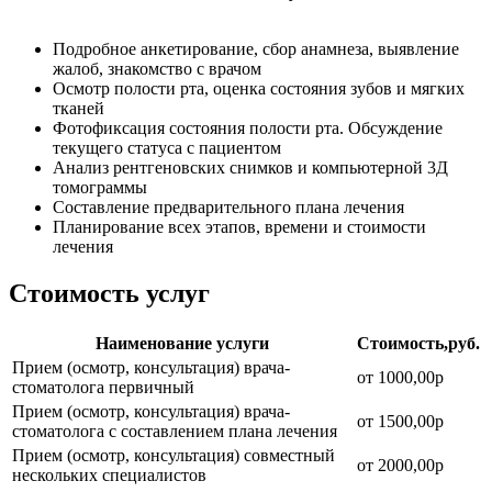
Подробное анкетирование, сбор анамнеза, выявление
жалоб, знакомство с врачом
Осмотр полости рта, оценка состояния зубов и мягких
тканей
Фотофиксация состояния полости рта. Обсуждение
текущего статуса с пациентом
Анализ рентгеновских снимков и компьютерной 3Д
томограммы
Составление предварительного плана лечения
Планирование всех этапов, времени и стоимости
лечения
Стоимость услуг
Наименование услуги
Стоимость,руб.
Прием (осмотр, консультация) врача-
от 1000,00р
стоматолога первичный
Прием (осмотр, консультация) врача-
от 1500,00р
стоматолога c составлением плана лечения
Прием (осмотр, консультация) совместный
от 2000,00р
нескольких специалистов