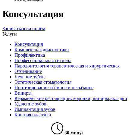
Консультация
Записаться на приём
Услуги
Консультация
Комплексная диагностика
Профилактика
Профессиональная гигиена
Пародонтология терапевтическая и хирургическая
Отбеливание
Лечение зубов
Эстетическая стоматология
Протезирование съёмное и несъёмное
Виниры
Керамические реставрации: коронки, виниры,вкладки
Удаление зубов
Имплантация зубов
Костная пластика
30
минут