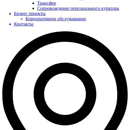
Трансфер
Сопровождение персонального куратора
Бизнес проекты
Корпоративное обслуживание
Контакты