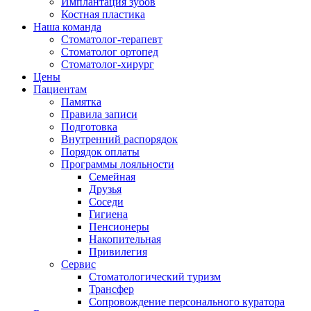
Имплантация зубов
Костная пластика
Наша команда
Стоматолог-терапевт
Cтоматолог ортопед
Cтоматолог-хирург
Цены
Пациентам
Памятка
Правила записи
Подготовка
Внутренний распорядок
Порядок оплаты
Программы лояльности
Семейная
Друзья
Соседи
Гигиена
Пенсионеры
Накопительная
Привилегия
Cервис
Стоматологический туризм
Трансфер
Сопровождение персонального куратора