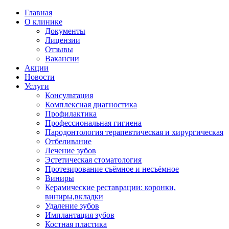
Главная
О клинике
Документы
Лицензии
Отзывы
Вакансии
Акции
Новости
Услуги
Консультация
Комплексная диагностика
Профилактика
Профессиональная гигиена
Пародонтология терапевтическая и хирургическая
Отбеливание
Лечение зубов
Эстетическая стоматология
Протезирование съёмное и несъёмное
Виниры
Керамические реставрации: коронки,
виниры,вкладки
Удаление зубов
Имплантация зубов
Костная пластика