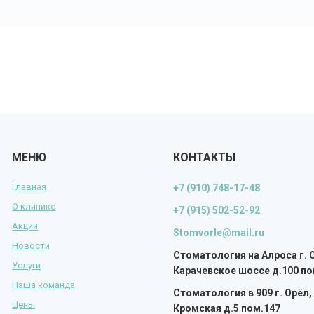
МЕНЮ
КОНТАКТЫ
Главная
+7 (910) 748-17-48
О клинике
+7 (915) 502-52-92
Акции
Stomvorle@mail.ru
Новости
Cтоматология на Алроса
г. 
Услуги
Карачевское шоссе д.100 по
Наша команда
Стоматология в 909
г. Орёл,
Цены
Кромская д.5 пом.147