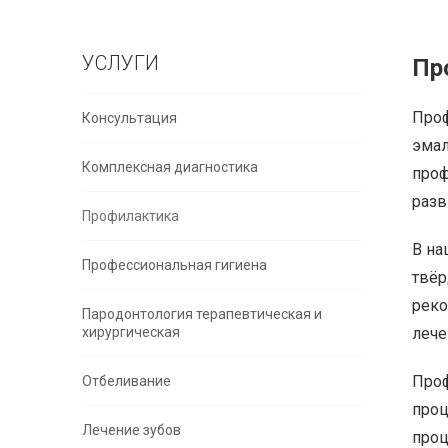
УСЛУГИ
Пр
Проф
Консультация
эмал
Комплексная диагностика
проф
разв
Профилактика
В на
Профессиональная гигиена
твёр
реко
Пародонтология терапевтическая и
хирургическая
лече
Проф
Отбеливание
проц
Лечение зубов
проц