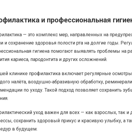
офилактика и профессиональная гигиен
илактика — это комплекс мер, направленных на предупре
и и сохранение здоровья полости рта на долгие годы. Ре
ессиональная гигиена помогают выявлять проблемы на ран
ития кариеса, пародонтита и других осложнений.
шей клинике профилактика включает регулярные осмотры,
дого налёта, воздушно‑абразивную обработку, реминера
мендации по уходу. Такой подход позволяет сохранить зу
ния.
илактический уход важен для всех — как взрослых, так и 
ессы, сохранить здоровый прикус и красивую улыбку, а 
едур в будущем.