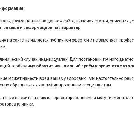
нформация:
иалы, размещённые на данном сайте, включая статьи, описания ус
тельный и информационный характер
.
ия на сайте не является публичной офертой и не заменяет профе
ие.
линический случай индивидуален. Для постановки точного диагно
аций необходимо
обратиться на очный приём к врачу-стоматол
ние может нанести вред вашему здоровью. Мы настоятельно рек
енно обращаться к квалифицированным специалистам.
занные на сайте, являются ориентировочными и могут изменяться.
раторов клиники.