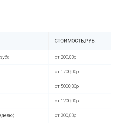
СТОИМОСТЬ,РУБ.
зуба
от 200,00р
от 1700,00р
от 5000,00р
от 1200,00р
еделю)
от 300,00р