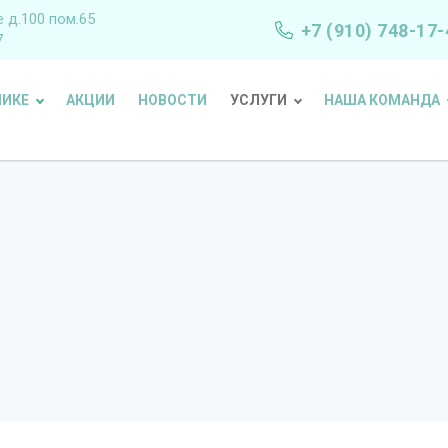
е д.100 пом.65
+7 (910) 748-17-
7
НИКЕ
АКЦИИ
НОВОСТИ
УСЛУГИ
НАША КОМАНДА