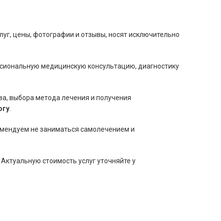
луг, цены, фотографии и отзывы, носят исключительно
ссиональную медицинскую консультацию, диагностику
за, выбора метода лечения и получения
огу
.
омендуем не заниматься самолечением и
 Актуальную стоимость услуг уточняйте у