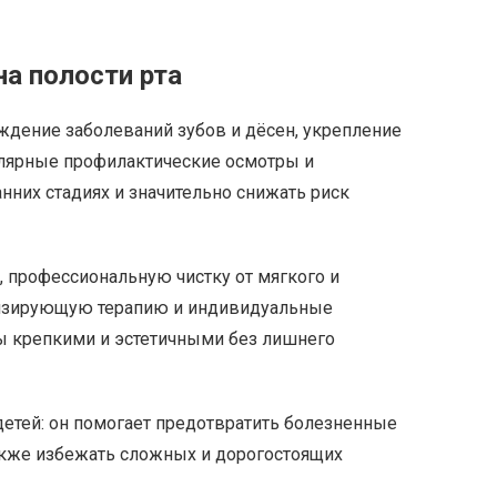
а полости рта
ждение заболеваний зубов и дёсен, укрепление
гулярные профилактические осмотры и
них стадиях и значительно снижать риск
 профессиональную чистку от мягкого и
лизирующую терапию и индивидуальные
бы крепкими и эстетичными без лишнего
детей: он помогает предотвратить болезненные
также избежать сложных и дорогостоящих